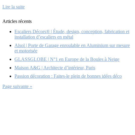
Lire la suite
Articles récents
Escaliers Décors® | Étude, design, conception, fabrication et
installation d’escaliers en métal
Alsol | Porte de Garage enroulable en Aluminium sur mesure
et motorisée
GLASSGLOBE | N°1 en Europe de la Boules à Neige
Maison A&G | Architecte d’intérieur, Paris
Passion décoration : Faites-le plein de bonnes idées déco
Page suivante »