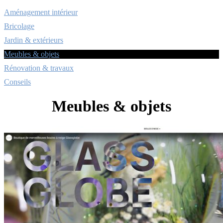
Aménagement intérieur
Bricolage
Jardin & extérieurs
Meubles & objets
Rénovation & travaux
Conseils
Meubles & objets