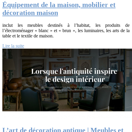
Équipement de la maison, mobilier et
décoration maison
inclut les meubles destinés à l’habitat, les produits de
l’électroménager « blanc » et « brun », les luminaires, les arts de la
table et le textile de maison.
Lire la suite
L’art de décoration antique | Meubles et