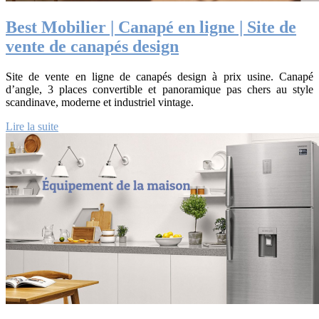
Best Mobilier | Canapé en ligne | Site de
vente de canapés design
Site de vente en ligne de canapés design à prix usine. Canapé
d’angle, 3 places convertible et panoramique pas chers au style
scandinave, moderne et industriel vintage.
Lire la suite