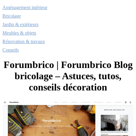
Aménagement intérieur
Bricolage
Jardin & extérieurs
Meubles & objets
Rénovation & travaux
Conseils
Forumbrico | Forumbrico Blog
bricolage – Astuces, tutos,
conseils décoration