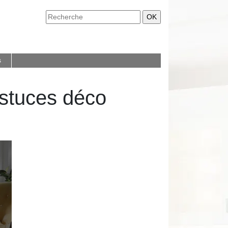
s
stuces déco