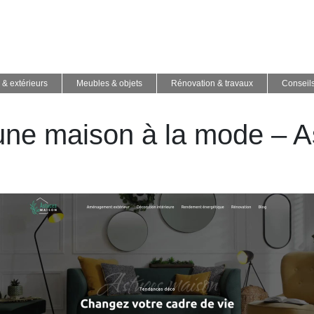
 & extérieurs
Meubles & objets
Rénovation & travaux
Conseil
une maison à la mode – A